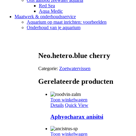
Ons aanbod zeewater aquaria
Red Sea
Aqua Medic
Maatwerk & onderhoudsservice
Aquarium op maat inrichten: voorbeelden
Onderhoud van je aquarium
Neo.hetero.blue cherry
Categorie:
Zoetwatervissen
Gerelateerde producten
Toon winkelwagen
Details
Quick View
Aphyocharax anisitsi
Toon winkelwagen