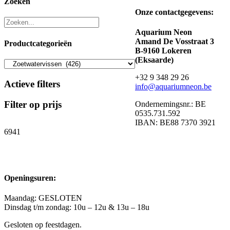
Zoeken
Onze contactgegevens:
Aquarium Neon
Amand De Vosstraat 3
Productcategorieën
B-9160 Lokeren
(Eksaarde)
+32 9 348 29 26
Actieve filters
info@aquariumneon.be
Filter op prijs
Ondernemingsnr.: BE
0535.731.592
IBAN: BE88 7370 3921
6941
Openingsuren:
Maandag: GESLOTEN
Dinsdag t/m zondag: 10u – 12u & 13u – 18u
Gesloten op feestdagen.