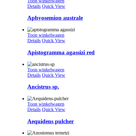
Toon winkelwagen
Details
Quick View
Aphyosemion australe
Toon winkelwagen
Details
Quick View
Apistogramma agassizi red
Toon winkelwagen
Details
Quick View
Ancistrus sp.
Toon winkelwagen
Details
Quick View
Aequidens pulcher