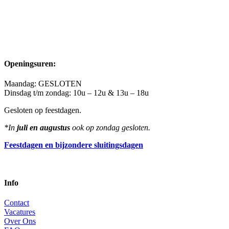
Openingsuren:
Maandag: GESLOTEN
Dinsdag t/m zondag: 10u – 12u & 13u – 18u
Gesloten op feestdagen.
*In
juli en augustus
ook op zondag gesloten.
Feestdagen en bijzondere sluitingsdagen
Info
Contact
Vacatures
Over Ons