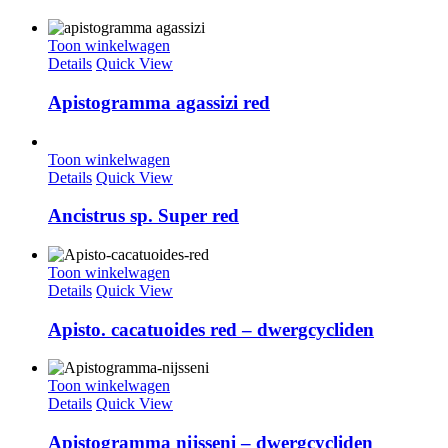
Toon winkelwagen
Details
Quick View
Apistogramma agassizi red
Toon winkelwagen
Details
Quick View
Ancistrus sp. Super red
Toon winkelwagen
Details
Quick View
Apisto. cacatuoides red – dwergcycliden
Toon winkelwagen
Details
Quick View
Apistogramma nijsseni – dwergcycliden